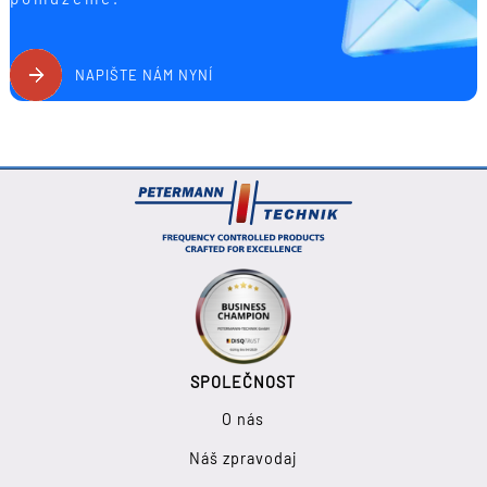
NAPIŠTE NÁM NYNÍ
SPOLEČNOST
O nás
Náš zpravodaj