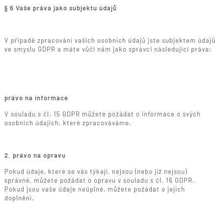
§ 6 Vaše práva jako subjektu údajů
V případě zpracování vašich osobních údajů jste subjektem údajů
ve smyslu GDPR a máte vůči nám jako správci následující práva:
právo na informace
V souladu s čl. 15 GDPR můžete požádat o informace o svých
osobních údajích, které zpracováváme.
2. právo na opravu
Pokud údaje, které se vás týkají, nejsou (nebo již nejsou)
správné, můžete požádat o opravu v souladu s čl. 16 GDPR.
Pokud jsou vaše údaje neúplné, můžete požádat o jejich
doplnění.