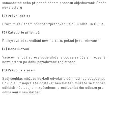
samostatně nebo případně během procesu objednávání: Odběr
newsletteru
(2) Právní základ
Právním základem pro toto zpracování je čl. 6 odst. 1a GDPR.
(3) Kategorie příjemců
Poskytovatel rozesílání newsletteru, pokud je to relevantní
(4) Doba uložení
Vaše e-mailová adresa bude uložena pouze za účelem rozesílání
newsletteru po dobu požadované registrace.
(5) Právo na zrušení
Svůj souhlas můžete kdykoli odvolat s účinností do budoucna.
Pokud si již nepřejete dostávat newsletter, můžete se z odběru
odhlásit následujícím způsobem: prostřednictvím odkazu pro
odhlášení v newsletteru