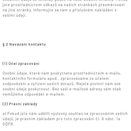
jste prostřednictvím odkazů na našich stránkách přesměrováni
na jiné stránky, informujte se tam o příslušném nakládání s
vašimi údaji.
§ 2 Navázání kontaktu
(1) Účel zpracování
Osobní údaje, které nám poskytnete prostřednictvím e-mailu,
kontaktního formuláře apod., zpracováváme za účelem
zodpovězení a vyřízení vašich dotazů. Nejste povinni nám své
osobní údaje poskytnout. Bez vaší e-mailové adresy vám však
nemůžeme odpovědět e-mailem.
(2) Právní základy
a) Pokud jste nám udělili výslovný souhlas se zpracováním vašich
údajů, je právním základem pro toto zpracování čl. 6 odst. 1a
GDPR.