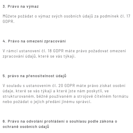
3. Právo na výmaz
Můžete požádat o výmaz svých osobních údajů za podmínek čl. 17
GDPR.
4. Právo na omezení zpracování
V rámci ustanovení čl. 18 GDPR máte právo požadovat omezení
zpracování údajů, které se vás týkají.
5. právo na přenositelnost údajů
V souladu s ustanovením čl. 20 GDPR máte právo získat osobní
údaje, které se vás týkají a které jste nám poskytli, ve
strukturovaném, běžně používaném a strojově čitelném formátu
nebo požádat o jejich předání jinému správci.
6. Právo na odvolání prohlášení o souhlasu podle zákona o
ochraně osobních údajů