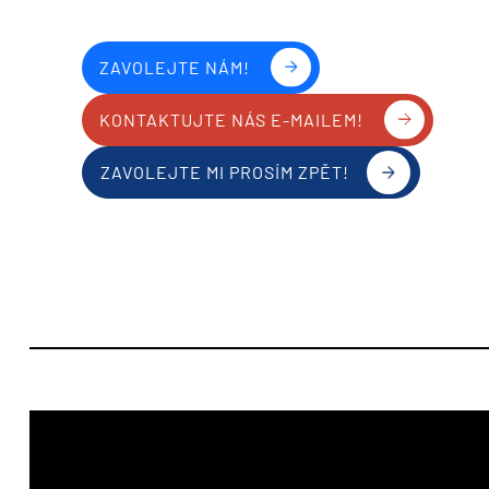
ZAVOLEJTE NÁM!
KONTAKTUJTE NÁS E-MAILEM!
ZAVOLEJTE MI PROSÍM ZPĚT!