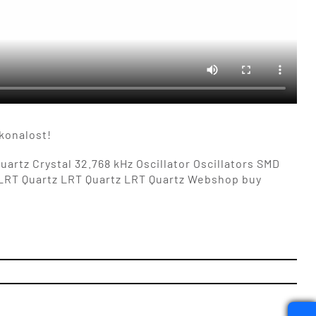
konalost!
artz Crystal 32.768 kHz Oscillator Oscillators SMD
z LRT Quartz LRT Quartz LRT Quartz Webshop buy