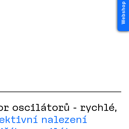
Webshop
r oscilátorů - rychlé,
ektivní nalezení