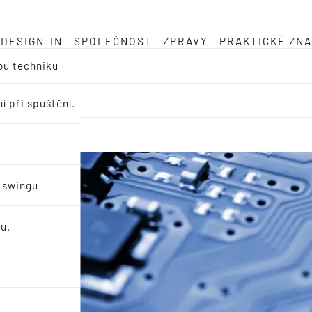
DESIGN-IN
SPOLEČNOST
ZPRÁVY
PRAKTICKÉ ZNA
ou techniku
í při spuštění.
u swingu
u.