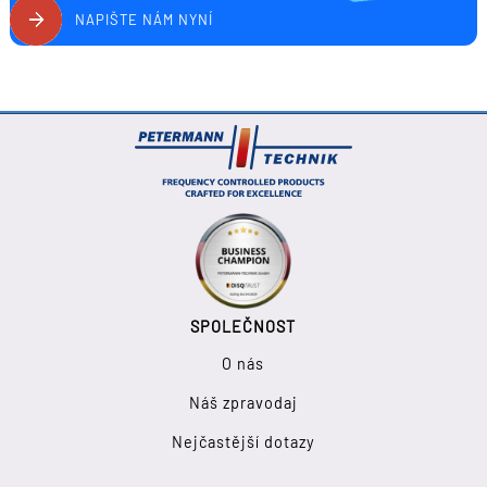
NAPIŠTE NÁM NYNÍ
SPOLEČNOST
O nás
Náš zpravodaj
Nejčastější dotazy