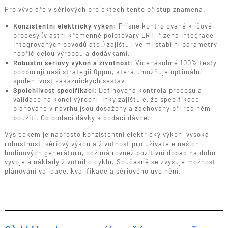
Pro vývojáře v sériových projektech tento přístup znamená.
Konzistentní elektrický výkon:
Přísně kontrolované klíčové
procesy (vlastní křemenné polotovary LRT, řízená integrace
integrovaných obvodů atd.) zajišťují velmi stabilní parametry
napříč celou výrobou a dodávkami.
Robustní sériový výkon a životnost
: Vícenásobné 100% testy
podporují naši strategii 0ppm, která umožňuje optimální
spolehlivost zákaznických sestav.
Spolehlivost specifikací
: Definovaná kontrola procesu a
validace na konci výrobní linky zajišťuje, že specifikace
plánované v návrhu jsou dosaženy a zachovány při reálném
použití. Od dodací dávky k dodací dávce.
Výsledkem je naprosto konzistentní elektrický výkon, vysoká
robustnost, sériový výkon a životnost pro uživatele našich
hodinových generátorů, což má rovněž pozitivní dopad na dobu
vývoje a náklady životního cyklu. Současně se zvyšuje možnost
plánování validace, kvalifikace a sériového uvolnění.