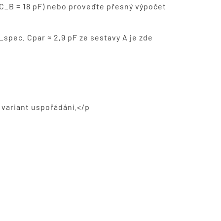
 C_B = 18 pF) nebo proveďte přesný výpočet
pec. Cpar ≈ 2,9 pF ze sestavy A je zde
 variant uspořádání.</p