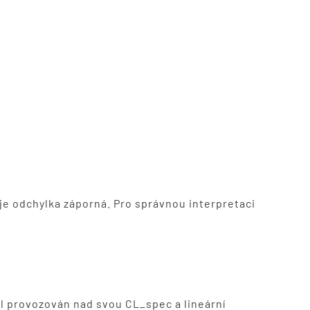
je odchylka záporná. Pro správnou interpretaci
al provozován nad svou CL_spec a lineární