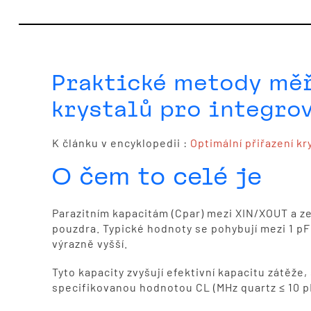
Praktické metody mě
krystalů pro integrov
K článku v encyklopedii :
Optimální přiřazení k
O čem to celé je
Parazitním kapacitám (Cpar) mezi XIN/XOUT a ze
pouzdra. Typické hodnoty se pohybují mezi 1 pF
výrazně vyšší.
Tyto kapacity zvyšují efektivní kapacitu zátěže,
specifikovanou hodnotou CL (MHz quartz ≤ 10 pF, 