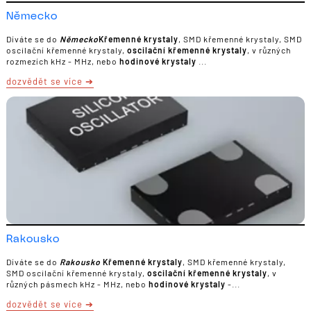
Německo
Díváte se do
Německo
Křemenné krystaly
, SMD křemenné krystaly, SMD
oscilační křemenné krystaly,
oscilační křemenné krystaly
, v různých
rozmezích kHz - MHz, nebo
hodinové krystaly
...
dozvědět se více
Rakousko
Díváte se do
Rakousko
Křemenné krystaly
, SMD křemenné krystaly,
SMD oscilační křemenné krystaly,
oscilační křemenné krystaly
, v
různých pásmech kHz - MHz, nebo
hodinové krystaly
-...
dozvědět se více