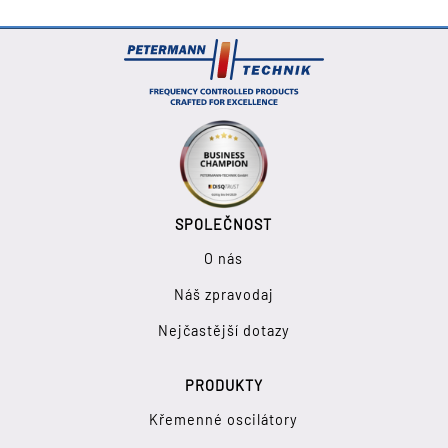
SPOLEČNOST
O nás
Náš zpravodaj
Nejčastější dotazy
PRODUKTY
Křemenné oscilátory