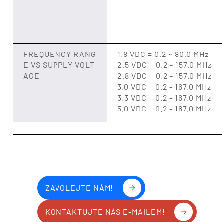
FREQUENCY RANG
1.8 VDC = 0.2 ~ 80.0 MHz
E VS SUPPLY VOLT
2.5 VDC = 0.2 - 157.0 MHz
AGE
2.8 VDC = 0.2 - 157.0 MHz
3.0 VDC = 0.2 - 167.0 MHz
3.3 VDC = 0.2 - 167.0 MHz
5.0 VDC = 0.2 - 167.0 MHz
ZAVOLEJTE NÁM!
KONTAKTUJTE NÁS E-MAILEM!