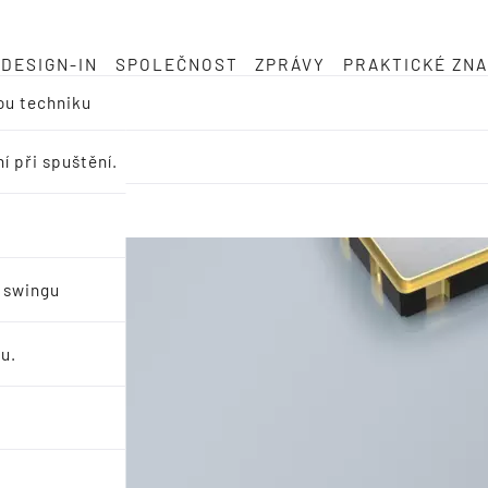
DESIGN-IN
SPOLEČNOST
ZPRÁVY
PRAKTICKÉ ZNA
ou techniku
í při spuštění.
u swingu
u.