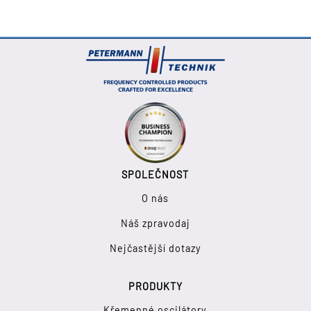
SPOLEČNOST
O nás
Náš zpravodaj
Nejčastější dotazy
PRODUKTY
Křemenné oscilátory